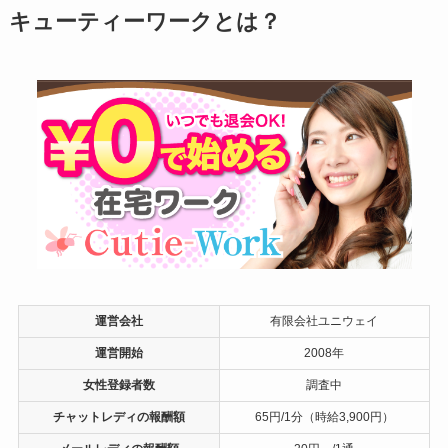
キューティーワークとは？
運営会社
有限会社ユニウェイ
運営開始
2008年
女性登録者数
調査中
チャットレディの報酬額
65円/1分（時給3,900円）