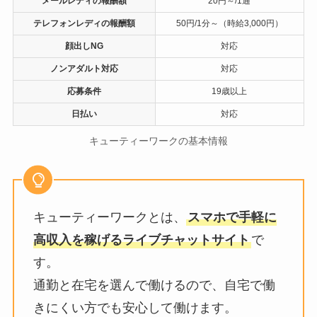
メールレディの報酬額
20円～/1通
テレフォンレディの報酬額
50円/1分～（時給3,000円）
顔出しNG
対応
ノンアダルト対応
対応
応募条件
19歳以上
日払い
対応
キューティーワークの基本情報
キューティーワークとは、
スマホで手軽に
高収入を稼げるライブチャットサイト
で
す。
通勤と在宅を選んで働けるので、自宅で働
きにくい方でも安心して働けます。