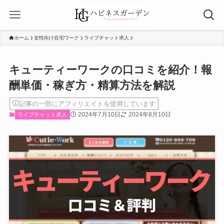
ホーム
女性向け在宅ワーク
ライブチャット求人
キューティーワークの口コミを紹介！報
酬単価・稼ぎ方・精算方法を解説
記事の一部にアフィリエイトを使用しています
2024年7月10日
2024年8月10日
ライブチャット求人