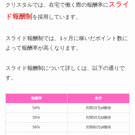
スライ
クリスタルでは、在宅で働く際の報酬率に
ド報酬制
を採用しています。
スライド報酬制では、1ヶ月に稼いだポイント数に
よって報酬率が高くなります。
スライド報酬制について詳しくは、以下の通りで
す。
報酬率
条件
54%
月間10万pt獲得
55%
月間50万pt獲得
56%
月間80万pt獲得