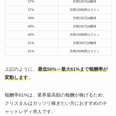
57%
月間100万pt獲得
57%
月間100時間ログイン
58%
月間150万pt獲得
60%
月間200万pt獲得
60%
月間150時間ログイン
61%
月間300万pt獲得
61%
月間200時間ログイン
上記のように、
最低50%～最大61%まで報酬率が
変動します
。
報酬率61%は、業界最高額の報酬が稼げるため、
クリスタルはガッツリ稼ぎたい方におすすめのチ
ャットレディ求人です。