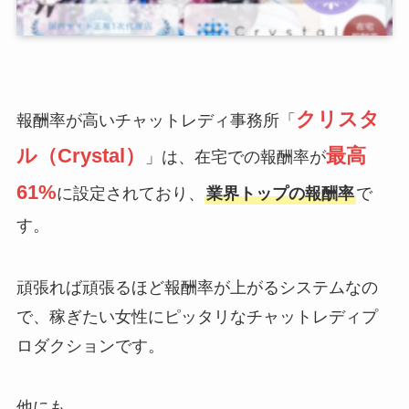
クリスタ
報酬率が高いチャットレディ事務所「
ル（Crystal）
最高
」は、在宅での報酬率が
61%
に設定されており、
業界トップの報酬率
で
す。
頑張れば頑張るほど報酬率が上がるシステムなの
で、稼ぎたい女性にピッタリなチャットレディプ
ロダクションです。
他にも、