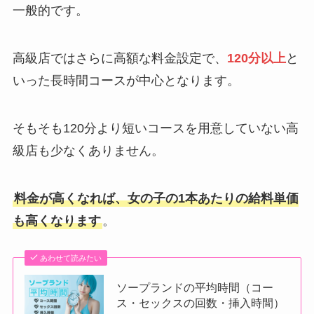
一般的です。
高級店ではさらに高額な料金設定で、
120分以上
と
いった長時間コースが中心となります。
そもそも120分より短いコースを用意していない高
級店も少なくありません。
料金が高くなれば、女の子の1本あたりの給料単価
も高くなります
。
あわせて読みたい
ソープランドの平均時間（コー
ス・セックスの回数・挿入時間）