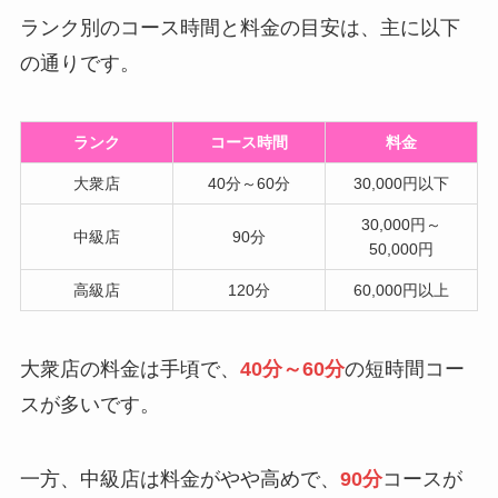
ランク別のコース時間と料金の目安は、主に以下
の通りです。
ランク
コース時間
料金
大衆店
40分～60分
30,000円以下
30,000円～
中級店
90分
50,000円
高級店
120分
60,000円以上
大衆店の料金は手頃で、
40分～60分
の短時間コー
スが多いです。
一方、中級店は料金がやや高めで、
90分
コースが