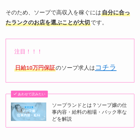
そのため、ソープで高収入を稼ぐには
自分に合っ
たランクのお店を選ぶことが大切
です。
注目！！！
コチラ
日給10万円保証
のソープ求人は
あわせて読みたい
ソープランドとは？ソープ嬢の仕
事内容・給料の相場・バック率な
どを解説