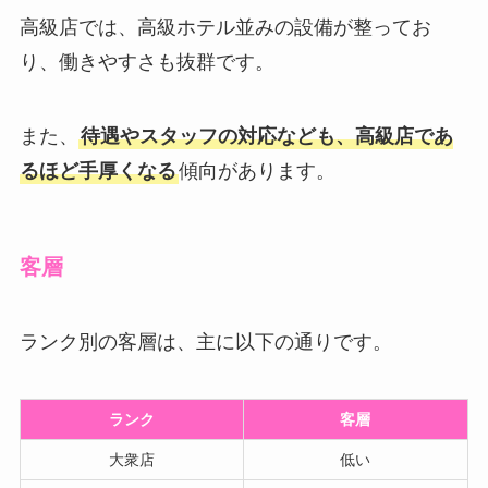
高級店では、高級ホテル並みの設備が整ってお
り、働きやすさも抜群です。
また、
待遇やスタッフの対応なども、高級店であ
るほど手厚くなる
傾向があります。
客層
ランク別の客層は、主に以下の通りです。
ランク
客層
大衆店
低い