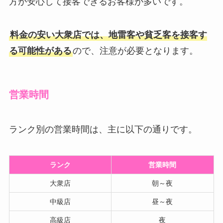
方が安心して接客できるお客様が多いです。
料金の安い大衆店では、地雷客や貧乏客を接客す
る可能性がある
ので、注意が必要となります。
営業時間
ランク別の営業時間は、主に以下の通りです。
ランク
営業時間
大衆店
朝～夜
中級店
昼～夜
高級店
夜