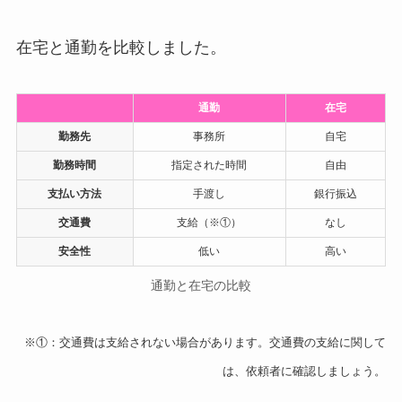
在宅と通勤を比較しました。
通勤
在宅
勤務先
事務所
自宅
勤務時間
指定された時間
自由
支払い方法
手渡し
銀行振込
交通費
支給（※①）
なし
安全性
低い
高い
通勤と在宅の比較
※①：交通費は支給されない場合があります。交通費の支給に関して
は、依頼者に確認しましょう。