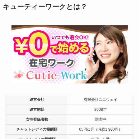
キューティーワークとは？
運営会社
有限会社ユニウェイ
運営開始
2008年
女性登録者数
調査中
チャットレディの報酬額
65円/1分（時給3,900円）