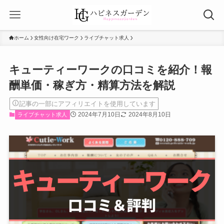
ホーム
女性向け在宅ワーク
ライブチャット求人
キューティーワークの口コミを紹介！報
酬単価・稼ぎ方・精算方法を解説
記事の一部にアフィリエイトを使用しています
2024年7月10日
2024年8月10日
ライブチャット求人