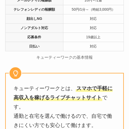
メールレディの報酬額
20円～/1通
テレフォンレディの報酬額
50円/1分～（時給3,000円）
顔出しNG
対応
ノンアダルト対応
対応
応募条件
19歳以上
日払い
対応
キューティーワークの基本情報
キューティーワークとは、
スマホで手軽に
高収入を稼げるライブチャットサイト
で
す。
通勤と在宅を選んで働けるので、自宅で働
きにくい方でも安心して働けます。