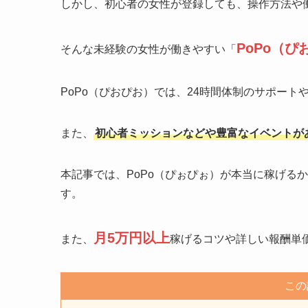
しかし、初心者の女性が登録しても、操作方法や
PoPo（ぴ
そんな未経験の女性が働きやすい「
PoPo（ぴおぴお）では、24時間体制のサポー
また、
初心者ミッションなどや豊富なイベントが
本記事では、PoPo（ぴぉぴぉ）が本当に稼げる
す。
月5万円以上
また、
稼げるコツや詳しい報酬単
この