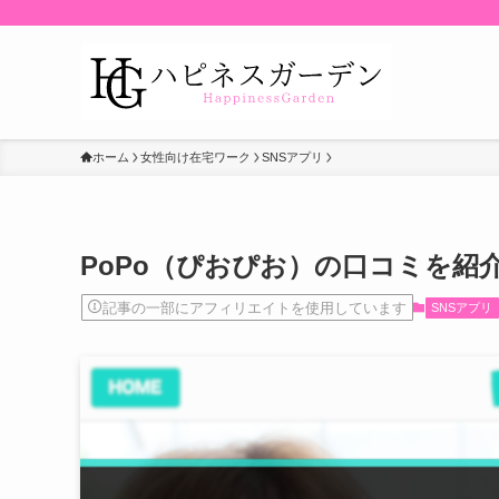
ホーム
女性向け在宅ワーク
SNSアプリ
PoPo（ぴおぴお）の口コミを紹
記事の一部にアフィリエイトを使用しています
SNSアプリ