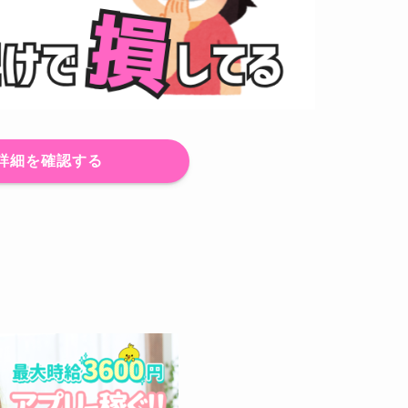
詳細を確認する