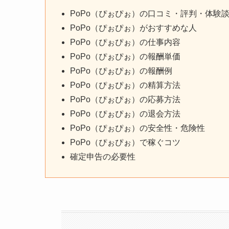
PoPo（ぴぉぴぉ）の口コミ・評判・体験
PoPo（ぴぉぴぉ）がおすすめな人
PoPo（ぴぉぴぉ）の仕事内容
PoPo（ぴぉぴぉ）の報酬単価
PoPo（ぴぉぴぉ）の報酬例
PoPo（ぴぉぴぉ）の精算方法
PoPo（ぴぉぴぉ）の応募方法
PoPo（ぴぉぴぉ）の退会方法
PoPo（ぴぉぴぉ）の安全性・危険性
PoPo（ぴぉぴぉ）で稼ぐコツ
確定申告の必要性