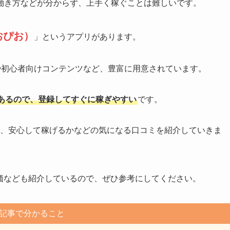
働き方などが分からず、上手く稼ぐことは難しいです。
おぴお）
」というアプリがあります。
トや初心者向けコンテンツなど、豊富に用意されています。
あるので、登録してすぐに稼ぎやすい
です。
か、安心して稼げるかなどの気になる口コミを紹介していきま
価なども紹介しているので、ぜひ参考にしてください。
記事で分かること