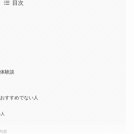
目次
・体験談
・おすすめでない人
い人
内容