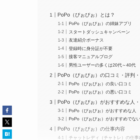
PoPo（ぴぉぴぉ）とは？
PoPo（ぴぉぴぉ）の姉妹アプリ
スタートダッシュキャンペーン
友達紹介ボーナス
登録時に身分証が不要
接客マニュアルブログ
男性ユーザーの多くは20代～40代
PoPo（ぴぉぴぉ）の口コミ・評判
PoPo（ぴぉぴぉ）の良い口コミ
PoPo（ぴぉぴぉ）の悪い口コミ
PoPo（ぴぉぴぉ）がおすすめな人
PoPo（ぴぉぴぉ）がおすすめな人
PoPo（ぴぉぴぉ）がおすすめでな
PoPo（ぴぉぴぉ）の仕事内容
チャットレディ（チャトレ）の仕事