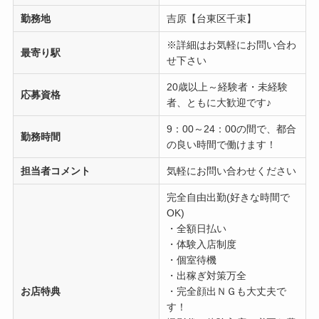
勤務地
吉原【台東区千束】
※詳細はお気軽にお問い合わ
最寄り駅
せ下さい
20歳以上～経験者・未経験
応募資格
者、ともに大歓迎です♪
9：00～24：00の間で、都合
勤務時間
の良い時間で働けます！
担当者コメント
気軽にお問い合わせください
完全自由出勤(好きな時間で
OK)
・全額日払い
・体験入店制度
・個室待機
・出稼ぎ対策万全
お店特典
・完全顔出ＮＧも大丈夫で
す！