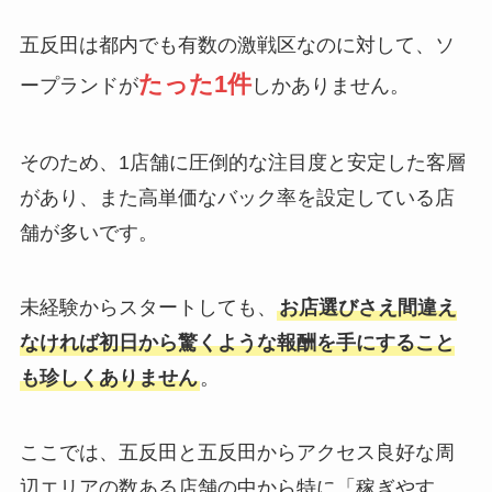
五反田は都内でも有数の激戦区なのに対して、ソ
たった1件
ープランドが
しかありません。
そのため、1店舗に圧倒的な注目度と安定した客層
があり、また高単価なバック率を設定している店
舗が多いです。
未経験からスタートしても、
お店選びさえ間違え
なければ初日から驚くような報酬を手にすること
も珍しくありません
。
ここでは、五反田と五反田からアクセス良好な周
辺エリアの数ある店舗の中から特に「稼ぎやす