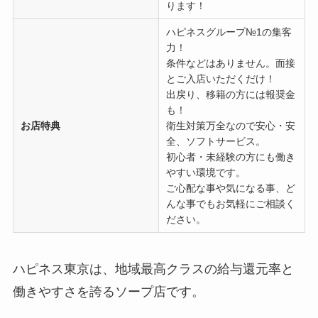
ります！
ハピネスグループ№1の集客
力！
条件などはありません。面接
とご入店いただくだけ！
出戻り、移籍の方には報奨金
も！
お店特典
衛生対策万全なので安心・安
全、ソフトサービス。
初心者・未経験の方にも働き
やすい環境です。
ご心配な事や気になる事、ど
んな事でもお気軽にご相談く
ださい。
ハピネス東京は、地域最高クラスの給与還元率と
働きやすさを誇るソープ店です。