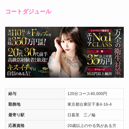
コートダジュール
給与
120分コース40,000円
勤務地
東京都台東区千束4-16-4
最寄り駅
日暮里 三ノ輪
応募資格
20歳以上のやる気がある方