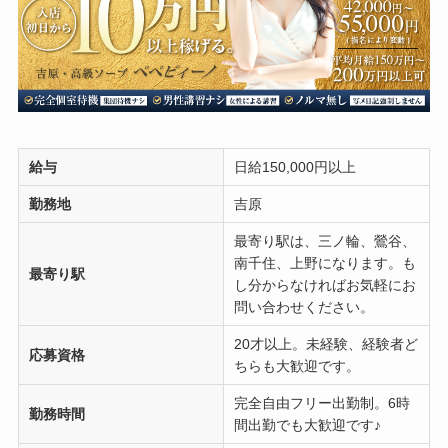
給与
日給150,000円以上
勤務地
吉原
最寄り駅は、三ノ輪、鶯谷、
南千住、上野になります。も
最寄り駅
し分からなければお気軽にお
問い合わせください。
20才以上。未経験、経験者ど
応募資格
ちらも大歓迎です。
完全自由フリー出勤制。6時
勤務時間
間出勤でも大歓迎です♪