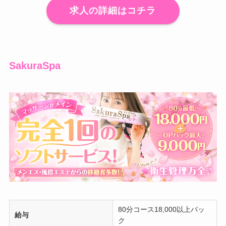
求人の詳細はコチラ
SakuraSpa
80分コース18,000以上バッ
給与
ク