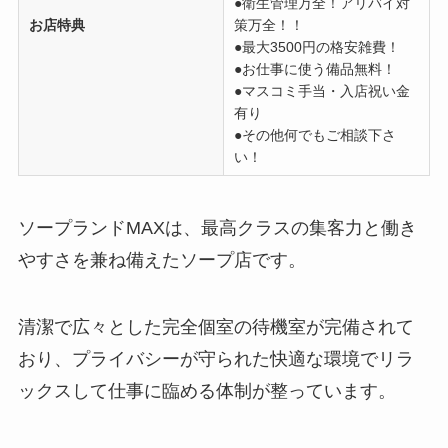
●衛生管理万全！アリバイ対
お店特典
策万全！！
●最大3500円の格安雑費！
●お仕事に使う備品無料！
●マスコミ手当・入店祝い金
有り
●その他何でもご相談下さ
い！
ソープランドMAXは、最高クラスの集客力と働き
やすさを兼ね備えたソープ店です。
清潔で広々とした完全個室の待機室が完備されて
おり、プライバシーが守られた快適な環境でリラ
ックスして仕事に臨める体制が整っています。