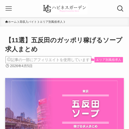
ホーム
高収入バイト
エリア別風俗求人
【11選】五反田のガッポリ稼げるソープ
求人まとめ
記事の一部にアフィリエイトを使用しています
エリア別風俗求人
2026年4月5日