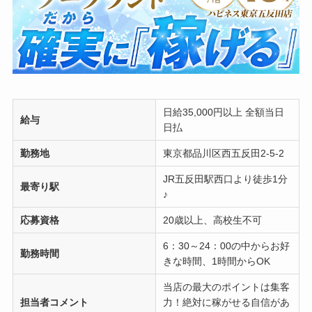
日給35,000円以上 全額当日
給与
日払
勤務地
東京都品川区西五反田2-5-2
JR五反田駅西口より徒歩1分
最寄り駅
♪
応募資格
20歳以上、高校生不可
6：30～24：00の中からお好
勤務時間
きな時間、1時間からOK
当店の最大のポイントは集客
担当者コメント
力！絶対に稼がせる自信があ