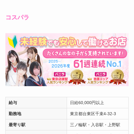
コスパラ
給与
日給60,000円以上
勤務地
東京都台東区千束4-32-3
最寄り駅
三ノ輪駅・入谷駅・上野駅