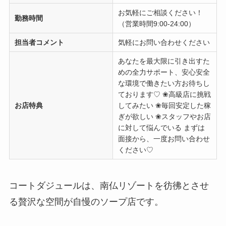
お気軽にご相談ください！
勤務時間
（営業時間9:00-24:00）
担当者コメント
気軽にお問い合わせください
あなたを最大限に引き出すた
めの全力サポート、安心安全
な環境で働きたい方お待ちし
ております♡ ❀高級店に挑戦
お店特典
してみたい ❀毎回安定した稼
ぎが欲しい ❀スタッフやお店
に対して悩んでいる まずは
面接から、一度お問い合わせ
ください♡
コートダジュールは、南仏リゾートを彷彿とさせ
る贅沢な空間が自慢のソープ店です。