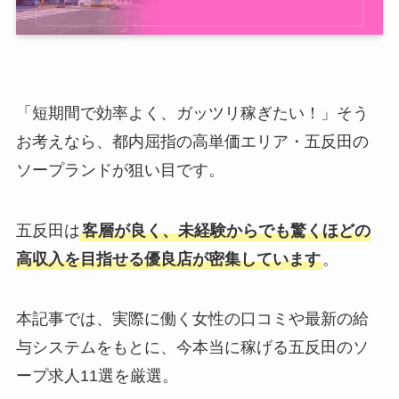
「短期間で効率よく、ガッツリ稼ぎたい！」そう
お考えなら、都内屈指の高単価エリア・五反田の
ソープランドが狙い目です。
五反田は
客層が良く、未経験からでも驚くほどの
高収入を目指せる優良店が密集しています
。
本記事では、実際に働く女性の口コミや最新の給
与システムをもとに、今本当に稼げる五反田のソ
ープ求人11選を厳選。