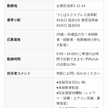
勤務地
台東区浅草2-11-14
つくばエクスプレス浅草駅
最寄り駅
A1出口 徒歩1分 都営浅草線
A1出口 徒歩5分
20歳～35歳迄の方！未経験
応募資格
者・経験者・他業種掛け持ち
大歓迎♪
9:00～24:00のご希望のお時
勤務時間
間で出勤できます♪予約のみ
の出勤もOK♪
担当者コメント
気軽にお問い合わせください
●全額完全日払い制
●未経験者歓迎
●完全個室待機制（シャワ
ー・浴槽・エアコン完備・豪
華美室）