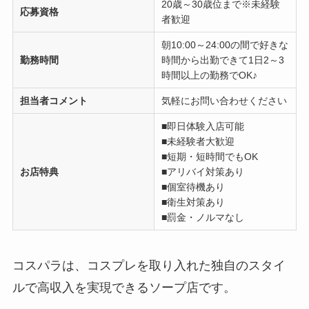
20歳～30歳位まで※未経験
応募資格
者歓迎
朝10:00～24:00の間で好きな
勤務時間
時間から出勤できて1日2～3
時間以上の勤務でOK♪
担当者コメント
気軽にお問い合わせください
■即日体験入店可能
■未経験者大歓迎
■短期・短時間でもOK
お店特典
■アリバイ対策あり
■個室待機あり
■衛生対策あり
■罰金・ノルマなし
コスパラは、コスプレを取り入れた独自のスタイ
ルで高収入を実現できるソープ店です。