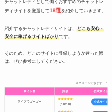
チャットレディとして働くおすすめのチャットレ
18選
ディサイトを厳選して
を紹介していきます。
紹介するチャットレディサイトは、
どこも安心・
安全に稼げるサイトばかり
です。
そのため、どこのサイトに登録しようか迷った際
は、ぜひ参考にしてください。
スクロールできます
サイト名
評価
公式サイト
ライブでゴーゴー
公式サイト
(5.0/5,0)