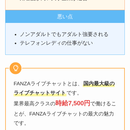
悪い点
ノンアダルトでもアダルト強要される
テレフォンレディの仕事がない
FANZAライブチャットとは、
国内最大級の
ライブチャットサイト
です。
時給7,500円
業界最高クラスの
で働けるこ
とが、FANZAライブチャットの最大の魅力
です。