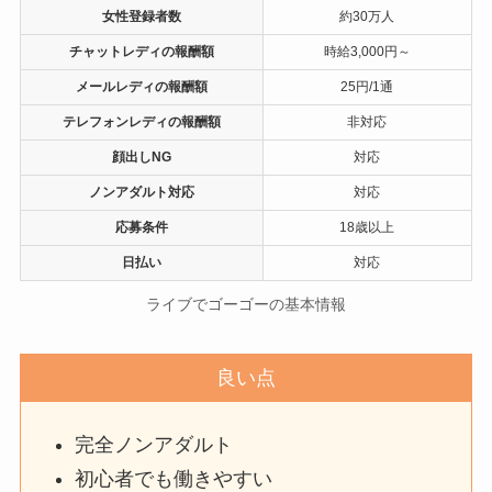
女性登録者数
約30万人
チャットレディの報酬額
時給3,000円～
メールレディの報酬額
25円/1通
テレフォンレディの報酬額
非対応
顔出しNG
対応
ノンアダルト対応
対応
応募条件
18歳以上
日払い
対応
ライブでゴーゴーの基本情報
良い点
完全ノンアダルト
初心者でも働きやすい