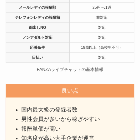
メールレディの報酬額
25円～/1通
テレフォンレディの報酬額
非対応
顔出しNG
対応
ノンアダルト対応
対応
応募条件
18歳以上（高校生不可）
日払い
対応
FANZAライブチャットの基本情報
良い点
国内最大級の登録者数
男性会員が多いから稼ぎやすい
報酬単価が高い
知名度が高い大手企業が運営