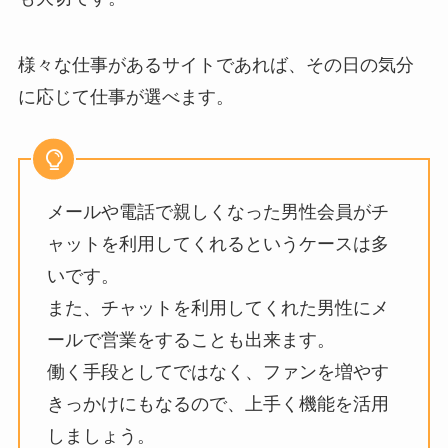
様々な仕事があるサイトであれば、その日の気分
に応じて仕事が選べます。
メールや電話で親しくなった男性会員がチ
ャットを利用してくれるというケースは多
いです。
また、チャットを利用してくれた男性にメ
ールで営業をすることも出来ます。
働く手段としてではなく、ファンを増やす
きっかけにもなるので、上手く機能を活用
しましょう。