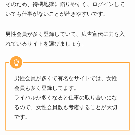
そのため、待機地獄に陥りやすく、ログインして
いても仕事がないことが続きやすいです。
男性会員が多く登録していて、広告宣伝に力を入
れているサイトを選びましょう。
男性会員が多くて有名なサイトでは、女性
会員も多く登録してます。
ライバルが多くなると仕事の取り合いにな
るので、女性会員数も考慮することが大切
です。